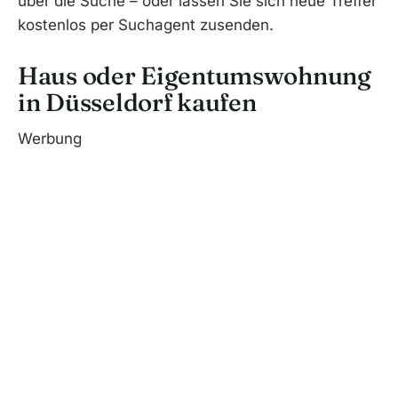
über die Suche – oder lassen Sie sich neue Treffer
kostenlos per Suchagent zusenden.
Haus oder Eigentumswohnung
in Düsseldorf kaufen
Werbung