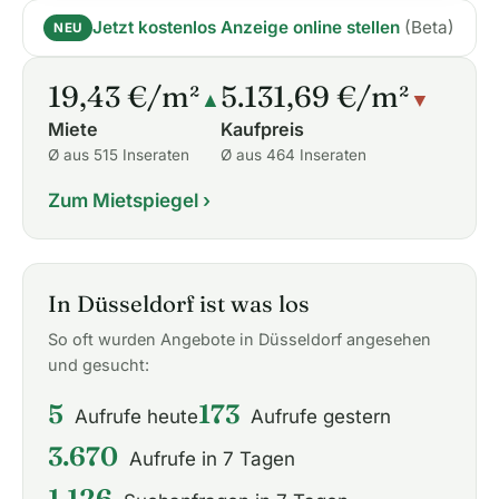
Jetzt kostenlos Anzeige online stellen
(Beta)
NEU
19,43 €/m²
5.131,69 €/m²
▲
▼
Miete
Kaufpreis
Ø aus 515 Inseraten
Ø aus 464 Inseraten
Zum Mietspiegel ›
In Düsseldorf ist was los
So oft wurden Angebote in Düsseldorf angesehen
und gesucht:
5
173
Aufrufe heute
Aufrufe gestern
3.670
Aufrufe in 7 Tagen
1.126