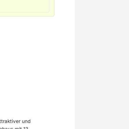
traktiver und
nhaus mit 13