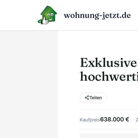
Zum
Inhalt
wohnung-jetzt.de
springen
Exklusiv
hochwerti
Teilen
638.000 €
Kaufpreis