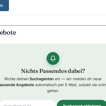
en
ebote
Nichts Passendes dabei?
Richte deinen
Suchagenten
ein — wir melden dir neue
assende Angebote
automatisch per E-Mail, sobald sie onli
gehen.
Suchagent aktivieren