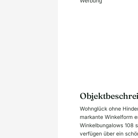
Werbung
Objektbeschre
Wohnglück ohne Hindern
markante Winkelform e
Winkelbungalows 108 so
verfügen über ein schö