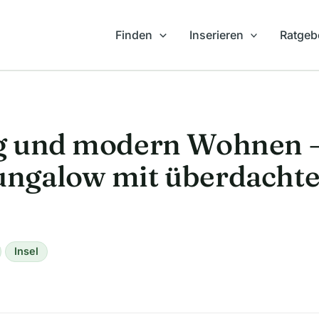
Finden
Inserieren
Ratgeb
g und modern Wohnen –
ngalow mit überdachte
Insel