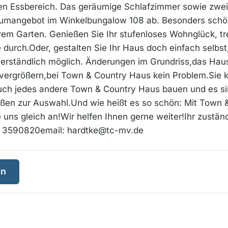
n Essbereich. Das geräumige Schlafzimmer sowie zwei
umangebot im Winkelbungalow 108 ab. Besonders schön,
rem Garten. Genießen Sie Ihr stufenloses Wohnglück, tre
durch.Oder, gestalten Sie Ihr Haus doch einfach selbst
erständlich möglich. Änderungen im Grundriss,das Haus
r vergrößern,bei Town & Country Haus kein Problem.Sie
uch jedes andere Town & Country Haus bauen und es si
en zur Auswahl.Und wie heißt es so schön: Mit Town &
 uns gleich an!Wir helfen Ihnen gerne weiter!Ihr zustän
71 3590820email:
hardtke@tc-mv.de
en