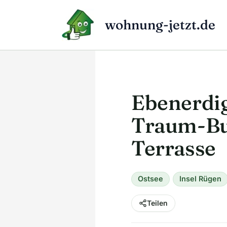
Zum
Inhalt
wohnung-jetzt.de
springen
Ebenerdi
Traum-Bu
Terrasse
Ostsee
Insel Rügen
Teilen