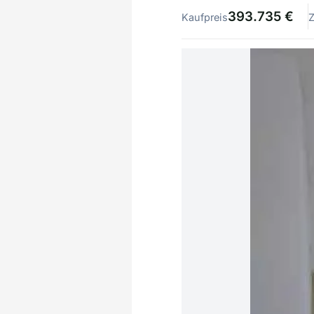
393.735 €
Kaufpreis