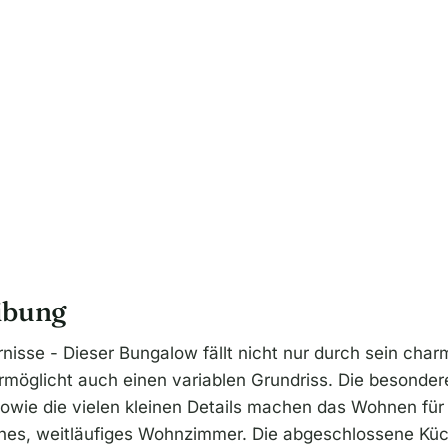
ibung
isse - Dieser Bungalow fällt nicht nur durch sein char
rmöglicht auch einen variablen Grundriss. Die besond
wie die vielen kleinen Details machen das Wohnen für
nes, weitläufiges Wohnzimmer. Die abgeschlossene Küc