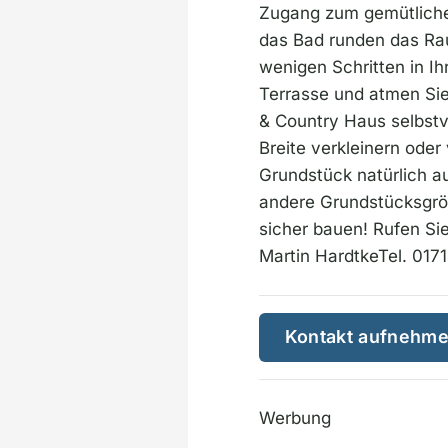
Zugang zum gemütliche
das Bad runden das Ra
wenigen Schritten in Ih
Terrasse und atmen Sie 
& Country Haus selbstv
Breite verkleinern ode
Grundstück natürlich a
andere Grundstücksgröß
sicher bauen! Rufen Sie
Martin HardtkeTel. 01
Kontakt aufnehm
Werbung