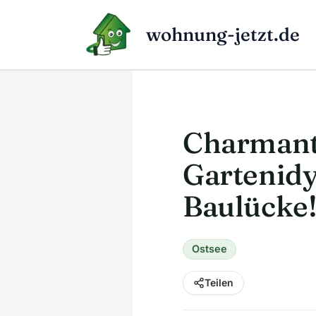
Zum
Inhalt
wohnung-jetzt.de
springen
Charmant
Gartenidy
Baulücke
Ostsee
Teilen