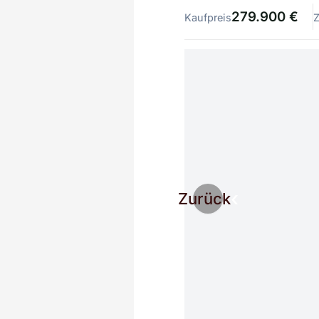
279.900 €
Kaufpreis
Zurück