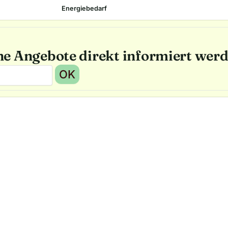
Energiebedarf
he Angebote direkt informiert wer
OK