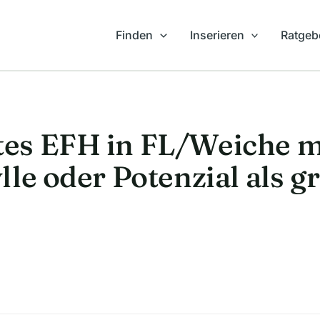
Finden
Inserieren
Ratgeb
es EFH in FL/Weiche m
lle oder Potenzial als 
!