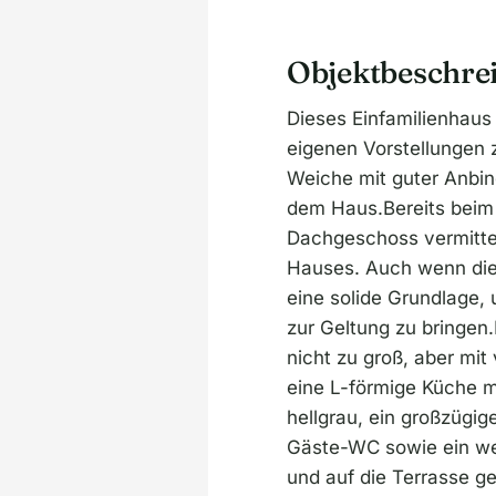
e
:
Objektbeschre
Dieses Einfamilienhaus
eigenen Vorstellungen 
Weiche mit guter Anbin
dem Haus.Bereits beim 
Dachgeschoss vermittel
Hauses. Auch wenn die 
eine solide Grundlage
zur Geltung zu bringen
nicht zu groß, aber mit
eine L-förmige Küche m
hellgrau, ein großzügi
Gäste-WC sowie ein wei
und auf die Terrasse g