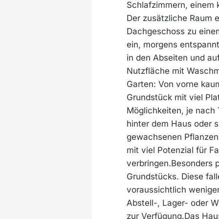
Schlafzimmern, einem 
Der zusätzliche Raum e
Dachgeschoss zu einem 
ein, morgens entspannt
in den Abseiten und au
Nutzfläche mit Waschmö
Garten: Von vorne kaum
Grundstück mit viel Pl
Möglichkeiten, je nach
hinter dem Haus oder s
gewachsenen Pflanzen 
mit viel Potenzial für 
verbringen.Besonders p
Grundstücks. Diese fal
voraussichtlich wenige
Abstell-, Lager- oder W
zur Verfügung.Das Haus