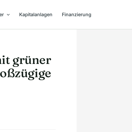
er
Kapitalanlagen
Finanzierung
it grüner
großzügige