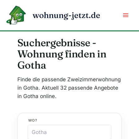
Zum
Inhalt
wohnung-jetzt.de
springen
Suchergebnisse -
Wohnung finden in
Gotha
Finde die passende Zweizimmerwohnung
in Gotha. Aktuell 32 passende Angebote
in Gotha online.
WO?