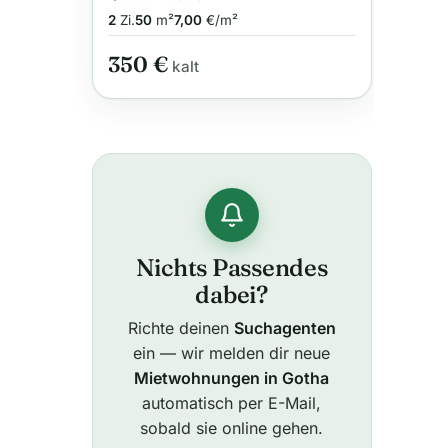
2
Zi.
50
m²
7,00
€/m²
350 €
kalt
Nichts Passendes
dabei?
Richte deinen
Suchagenten
ein — wir melden dir neue
Mietwohnungen in Gotha
automatisch per E-Mail,
sobald sie online gehen.