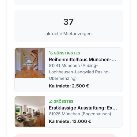
37
aktuelle Mietanzeigen
🏷️ GÜNSTIGSTES
Reihenmittelhaus München-Pasing
81241 München (Aubing-
Lochhausen-Langwied Pasing-
Obermenzing)
Kaltmiete: 2.500 €
📐 GRÖSSTES
Erstklassige Ausstattung: Exklusive Villa mit eingewachsenem Garten.
81925 München (Bogenhausen)
Kaltmiete: 12.000 €