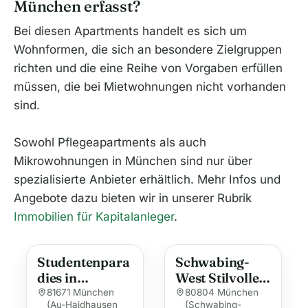
München erfasst?
Bei diesen Apartments handelt es sich um
Wohnformen, die sich an besondere Zielgruppen
richten und die eine Reihe von Vorgaben erfüllen
müssen, die bei Mietwohnungen nicht vorhanden
sind.
Sowohl Pflegeapartments als auch
Mikrowohnungen in München sind nur über
spezialisierte Anbieter erhältlich. Mehr Infos und
Angebote dazu bieten wir in unserer Rubrik
Immobilien für Kapitalanleger
.
Studentenpara
Schwabing-
dies in
West Stilvolle
München-Berg
2-Zimmer-
81671 München
80804 München
(Au-Haidhausen
(Schwabing-