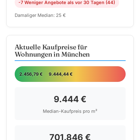
-7 Weniger Angebote als vor 30 Tagen (44)
Damaliger Median: 25 €
Aktuelle Kaufpreise für
Wohnungen in München
2.456,79 €
9.444,44 €
9.444 €
Median-Kaufpreis pro m²
701.846 €