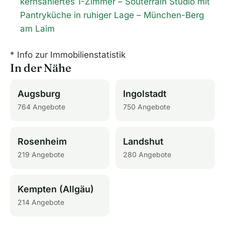
kernsaniertes 1-Zimmer – Souterrain Studio mit
Pantryküche in ruhiger Lage – München-Berg
am Laim
* Info zur Immobilienstatistik
In der Nähe
Augsburg
Ingolstadt
764 Angebote
750 Angebote
Rosenheim
Landshut
219 Angebote
280 Angebote
Kempten (Allgäu)
214 Angebote