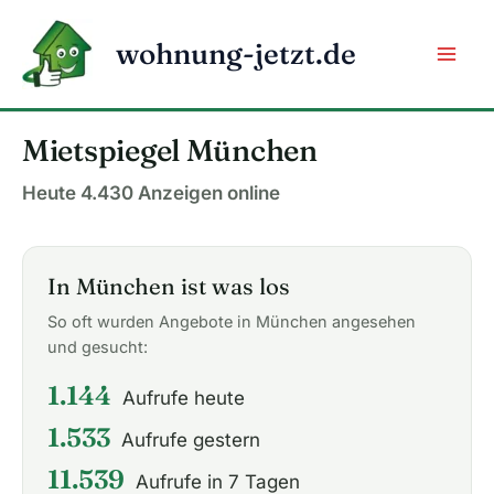
Zum
Inhalt
wohnung-jetzt.de
springen
Mietspiegel München
Heute 4.430 Anzeigen online
In München ist was los
So oft wurden Angebote in München angesehen
und gesucht:
1.144
Aufrufe heute
1.533
Aufrufe gestern
11.539
Aufrufe in 7 Tagen