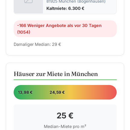
81925 München (Bogenhausen)
Kaltmiete: 6.300 €
-166 Weniger Angebote als vor 30 Tagen
(1054)
Damaliger Median: 29 €
Häuser zur Miete in München
13,98 €
24,59 €
25 €
Median-Miete pro m²