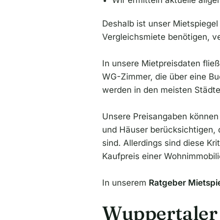
Wir ermitteln aktuelle all
Deshalb ist unser Mietspiegel
Vergleichsmiete benötigen, v
In unsere Mietpreisdaten fl
WG-Zimmer, die über eine Bu
werden in den meisten Städten
Unsere Preisangaben können 
und Häuser berücksichtigen, d
sind. Allerdings sind diese K
Kaufpreis einer Wohnimmobili
In unserem
Ratgeber Mietspi
Wuppertaler 