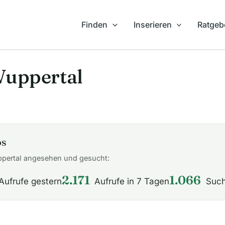
Finden
Inserieren
Ratgeb
Wuppertal
os
ppertal angesehen und gesucht:
2.171
1.066
Aufrufe gestern
Aufrufe in 7 Tagen
Such