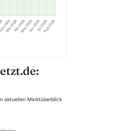
tzt.de:
en aktuellen Marktüberblick