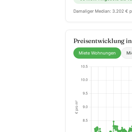
Damaliger Median: 3.202 € p
Preisentwicklung i
Miete Wohnungen
Mi