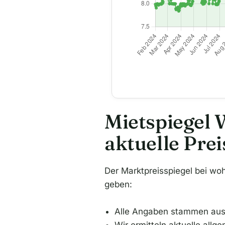
Mietspiegel 
aktuelle Pre
Der Marktpreisspiegel bei woh
geben:
Alle Angaben stammen aus