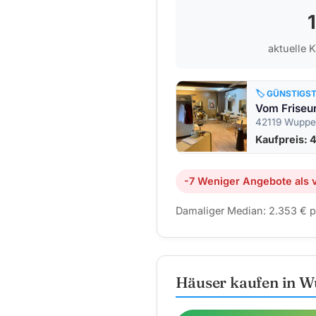
aktuelle 
🏷️ GÜNSTIGS
42119 Wuppert
Kaufpreis: 
-7 Weniger Angebote als v
Damaliger Median: 2.353 € p
Häuser kaufen in W