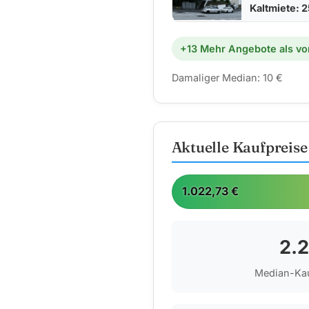
Kaltmiete: 
+13 Mehr Angebote als vo
Damaliger Median: 10 €
Aktuelle Kaufpreis
1.022,73 €
2.
Median-Kau