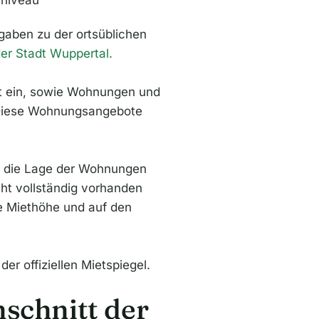
sniveau
ngaben zu der ortsüblichen
 der Stadt Wuppertal.
it ein, sowie Wohnungen und
 Diese Wohnungsangebote
d die Lage der Wohnungen
cht vollständig vorhanden
ie Miethöhe und auf den
r offiziellen Mietspiegel.
hschnitt der