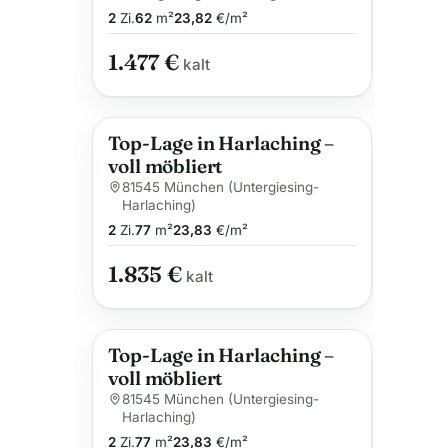
2
Zi.
62
m²
23,82
€/m²
1.477 €
kalt
Top-Lage in Harlaching –
voll möbliert
81545 München (Untergiesing-
Harlaching)
2
Zi.
77
m²
23,83
€/m²
1.835 €
kalt
Top-Lage in Harlaching –
voll möbliert
81545 München (Untergiesing-
Harlaching)
2
Zi.
77
m²
23,83
€/m²