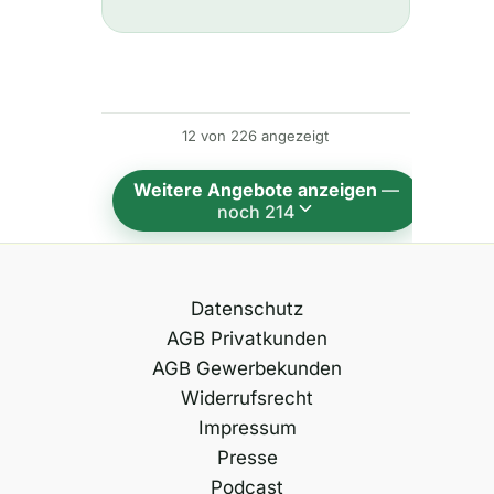
t
e
r
n
12 von 226 angezeigt
a
t
Weitere Angebote anzeigen
—
i
noch 214
v
e
:
Datenschutz
AGB Privatkunden
AGB Gewerbekunden
Widerrufsrecht
Impressum
Presse
Podcast