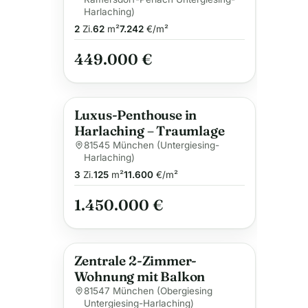
Harlaching)
2
Zi.
62
m²
7.242
€/m²
449.000 €
Luxus-Penthouse in
Harlaching – Traumlage
81545 München (Untergiesing-
Harlaching)
3
Zi.
125
m²
11.600
€/m²
1.450.000 €
Zentrale 2-Zimmer-
Wohnung mit Balkon
81547 München (Obergiesing
Untergiesing-Harlaching)