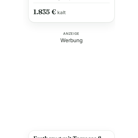
1.835 €
kalt
ANZEIGE
Werbung